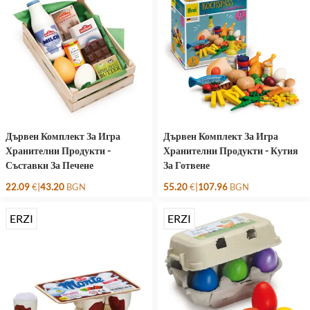
Дървен Комплект За Игра
Дървен Комплект За Игра
Хранителни Продукти -
Хранителни Продукти - Кутия
Съставки За Печене
За Готвене
|
|
22.09
€
43.20
BGN
55.20
€
107.96
BGN
ERZI
ERZI