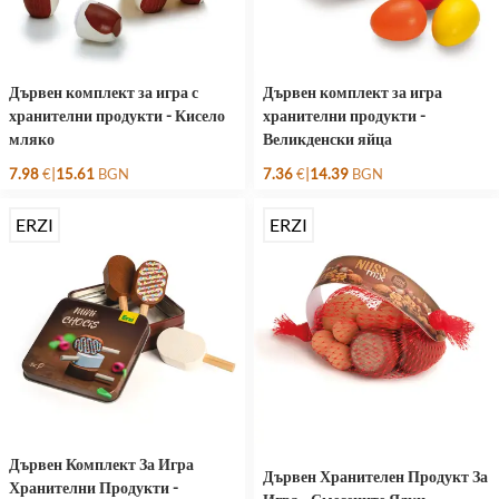
Дървен комплект за игра с
Дървен комплект за игра
хранителни продукти - Кисело
хранителни продукти -
мляко
Великденски яйца
|
|
7.98
€
15.61
BGN
7.36
€
14.39
BGN
ERZI
ERZI
Дървен Комплект За Игра
Дървен Хранителен Продукт За
Хранителни Продукти -