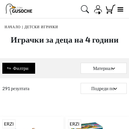
.COM
GUSOCHE
НАЧАЛО
|
ДЕТСКИ ИГРАЧКИ
Играчки за деца на 4 години
Филтри
Материал
291
резултата
Подреди по
ERZI
ERZI