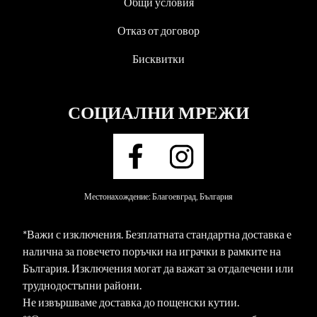
Общи условия
Отказ от договор
Бисквитки
СОЦИАЛНИ МРЕЖИ
Местонахождение: Благоевград, България
*Важи с изключения. Безплатната стандартна доставка е
налична за повечето поръчки на играчки в рамките на
България. Изключения могат да важат за отдалечени или
труднодостъпни райони.
Не извършваме доставка до пощенски кутии.