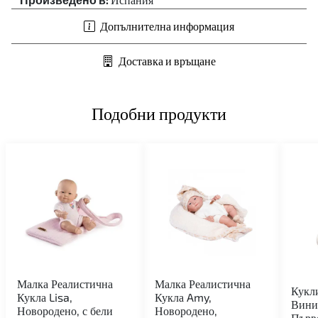
Допълнителна информация
Доставка и връщане
Подобни продукти
Малка Реалистична
Малка Реалистична
Кукл
Кукла Lisa,
Кукла Amy,
Вини
Новородено, с бели
Новородено,
Първ