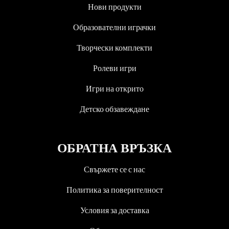
Нови продукти
Образователни играчки
Творчески комплекти
Ролеви игри
Игри на открито
Детско обзавеждане
ОБРАТНА ВРЪЗКА
Свържете се с нас
Политика за поверителност
Условия за доставка