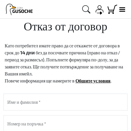
.COM
GUSOCHE
Отказ от договор
Като потребител имате право да се откажете от договора в
срок до
14 дни
без да посочвате причина (право на отказ /
период за размисъл). Попълнете формуляра по-долу, за да
заявите отказ. Ще получите потвърждение за получаване на
Вашия имейл.
Повече информация ще намерите в
Общите условия
.
Име и фамилия *
Номер на поръчка *