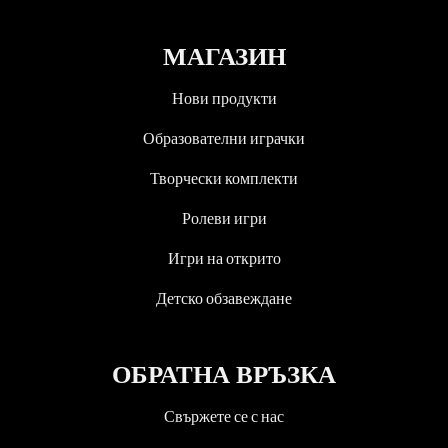
МАГАЗИН
Нови продукти
Образователни играчки
Творчески комплекти
Ролеви игри
Игри на открито
Детско обзавеждане
ОБРАТНА ВРЪЗКА
Свържете се с нас