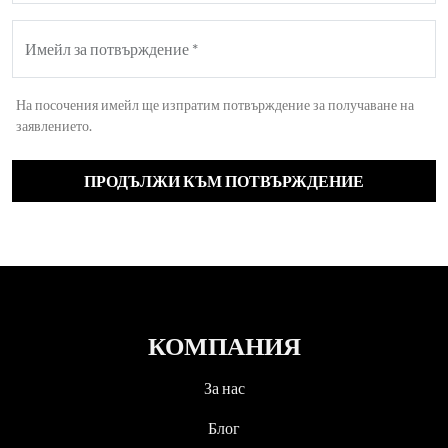
Имейл за потвърждение *
На посочения имейл ще изпратим потвърждение за получаване на
заявлението.
ПРОДЪЛЖИ КЪМ ПОТВЪРЖДЕНИЕ
КОМПАНИЯ
За нас
Блог