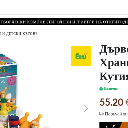
И
ТВОРЧЕСКИ КОМПЛЕКТИ
РОЛЕВИ ИГРИ
ИГРИ НА ОТКРИТО
Д
 И ДЕТСКИ КЪТОВЕ
Дърв
Хран
Кутия
Налично
55.20
Поръчай онл