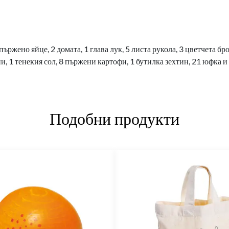
 пържено яйце, 2 домата, 1 глава лук, 5 листа рукола, 3 цветчета б
и, 1 тенекия сол, 8 пържени картофи, 1 бутилка зехтин, 21 юфка и
Подобни продукти