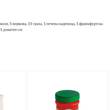
роколи, 5 моркова, 15 граха, 1 печена наденица, 1 франкфуртска
 1 доматен сос