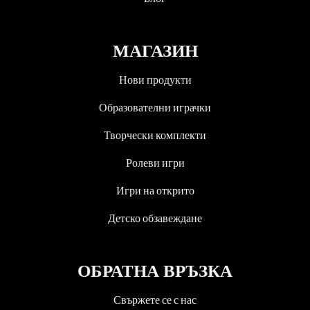
МАГАЗИН
Нови продукти
Образователни играчки
Творчески комплекти
Ролеви игри
Игри на открито
Детско обзавеждане
ОБРАТНА ВРЪЗКА
Свържете се с нас