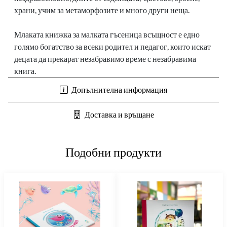
храни, учим за метаморфозите и много други неща.
Млаката книжка за малката гъсеница всъщност е едно
голямо богатство за всеки родител и педагог, които искат
децата да прекарат незабравимо време с незабравима
книга.
Допълнителна информация
Доставка и връщане
Подобни продукти