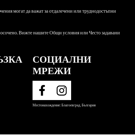
ючения могат да важат за отдалечени или труднодостъпни
 посочено. Вижте нашите Общи условия или Често задавани
ЪЗКА
СОЦИАЛНИ
МРЕЖИ
Местонахождение: Благоевград, България