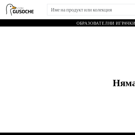
.COM
GUSOCHE
ОБРАЗОВАТЕЛНИ ИГРАЧК
Няма