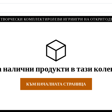
И
ТВОРЧЕСКИ КОМПЛЕКТИ
РОЛЕВИ ИГРИ
ИГРИ НА ОТКРИТО
Д
 налични продукти в тази коле
КЪМ НАЧАЛНАТА СТРАНИЦА