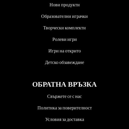
Нови продукти
Образователни играчки
Творчески комплекти
Ролеви игри
Игри на открито
Детско обзавеждане
ОБРАТНА ВРЪЗКА
Свържете се с нас
Политика за поверителност
Условия за доставка