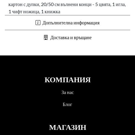
картон с дупки, 20/50 см вълнени конци - 5 цвята, 1 игла,
1 чифт ножица, 1 книжка
Допълнителна информация
Доставка и връщане
КОМПАНИЯ
За нас
Блог
МАГАЗИН