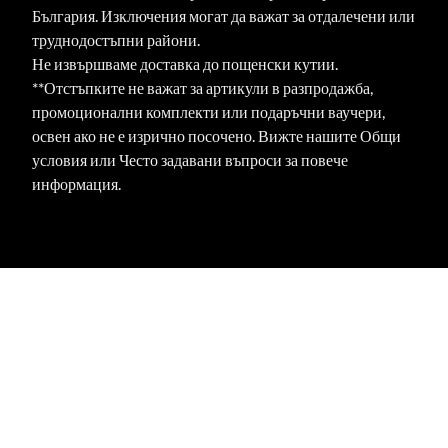
България. Изключения могат да важат за отдалечени или
труднодостъпни райони.
Не извършваме доставка до пощенски кутии.
**Отстъпките не важат за артикули в разпродажба,
промоционални комплекти или подаръчни ваучери,
освен ако не е изрично посочено. Вижте нашите Общи
условия или Често задавани въпроси за повече
информация.