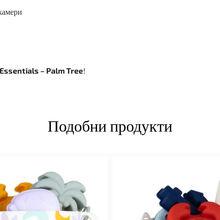
 камери
Essentials – Palm Tree
!
Подобни продукти