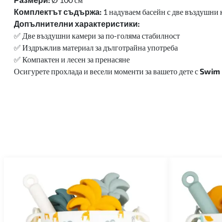
Комплектът съдържа:
1 надуваем басейн с две въздушни
Допълнителни характеристики:
✅ Две въздушни камери за по-голяма стабилност
✅ Издръжлив материал за дълготрайна употреба
✅ Компактен и лесен за пренасяне
Осигурете прохлада и весели моменти за вашето дете с
Swim 