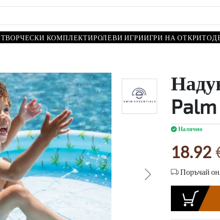
И
ТВОРЧЕСКИ КОМПЛЕКТИ
РОЛЕВИ ИГРИ
ИГРИ НА ОТКРИТО
Д
Наду
Palm 
Налично
18.92
Поръчай онл