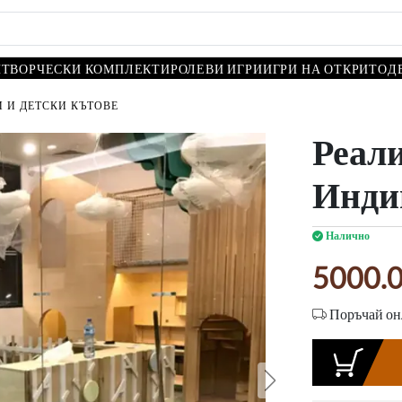
И
ТВОРЧЕСКИ КОМПЛЕКТИ
РОЛЕВИ ИГРИ
ИГРИ НА ОТКРИТО
Д
 И ДЕТСКИ КЪТОВЕ
Реал
Инди
Налично
5000.
Поръчай онл