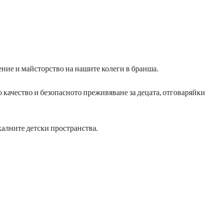
ение и майсторство на нашите колеги в бранша.
 качество и безопасното преживяване за децата, отговаряйки
калните детски пространства.