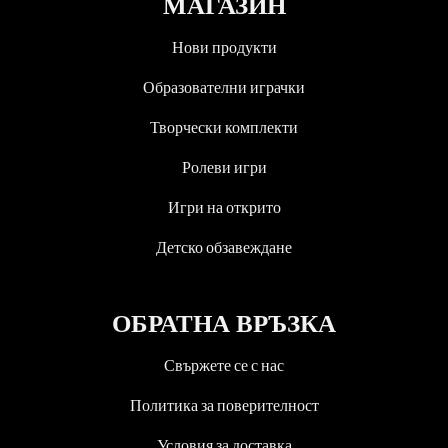
МАГАЗИН
Нови продукти
Образователни играчки
Творчески комплекти
Ролеви игри
Игри на открито
Детско обзавеждане
ОБРАТНА ВРЪЗКА
Свържете се с нас
Политика за поверителност
Условия за доставка