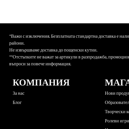
*Важи с изключения. Безплатната стандартна доставка е нал
райони.
Не извършваме доставка до пощенски кутии.
**Отстъпките не важат за артикули в разпродажба, промоцио
въпроси за повече информация.
КОМПАНИЯ
МАГ
За нас
Нови проду
Блог
Образовате
Творчески 
Ролеви игр