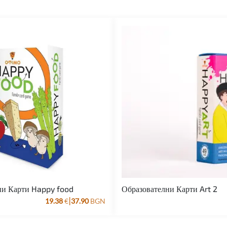
ни Карти Happy food
Образователни Карти Art 2
|
19.38
€
37.90
BGN