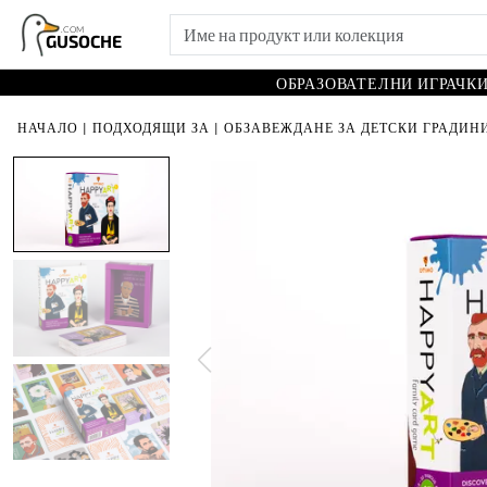
.COM
GUSOCHE
ОБРАЗОВАТЕЛНИ ИГРАЧК
НАЧАЛО
|
ПОДХОДЯЩИ ЗА
|
ОБЗАВЕЖДАНЕ ЗА ДЕТСКИ ГРАДИНИ