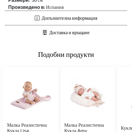
Произведено в:
Испания
Допълнителна информация
Доставка и връщане
Подобни продукти
Малка Реалистична
Малка Реалистична
Кукл
Кукла Lisa,
Кукла Amy,