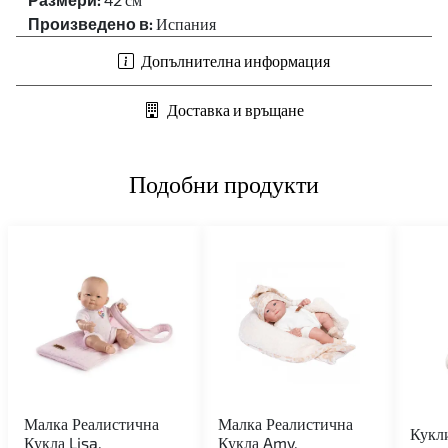
Произведено в:
Испания
Допълнителна информация
Доставка и връщане
Подобни продукти
Малка Реалистична
Малка Реалистична
Кукл
Кукла Lisa,
Кукла Amy,