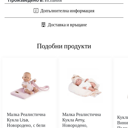
Допълнителна информация
Доставка и връщане
Подобни продукти
Малка Реалистична
Малка Реалистична
Кукл
Кукла Lisa,
Кукла Amy,
Вини
Новородено, с бели
Новородено,
Първ