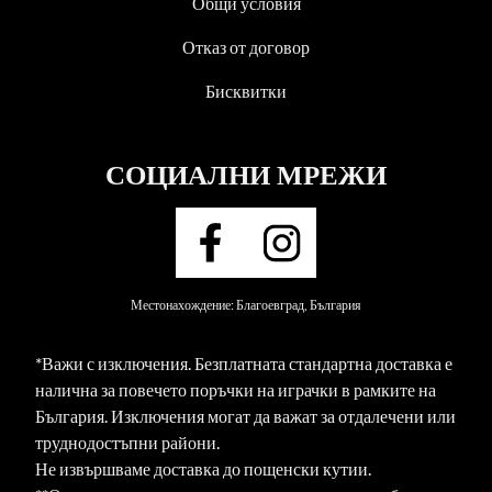
Общи условия
Отказ от договор
Бисквитки
СОЦИАЛНИ МРЕЖИ
Местонахождение: Благоевград, България
*Важи с изключения. Безплатната стандартна доставка е
налична за повечето поръчки на играчки в рамките на
България. Изключения могат да важат за отдалечени или
труднодостъпни райони.
Не извършваме доставка до пощенски кутии.