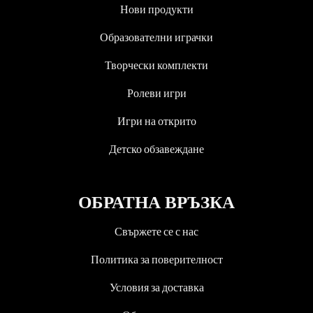
Нови продукти
Образователни играчки
Творчески комплекти
Ролеви игри
Игри на открито
Детско обзавеждане
ОБРАТНА ВРЪЗКА
Свържете се с нас
Политика за поверителност
Условия за доставка