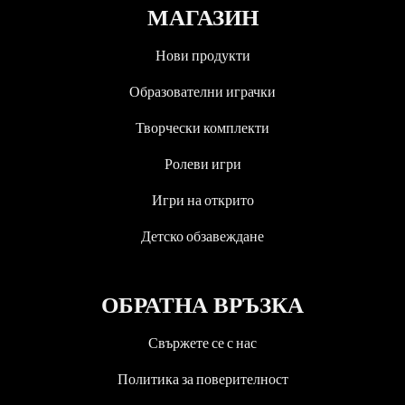
МАГАЗИН
Нови продукти
Образователни играчки
Творчески комплекти
Ролеви игри
Игри на открито
Детско обзавеждане
ОБРАТНА ВРЪЗКА
Свържете се с нас
Политика за поверителност