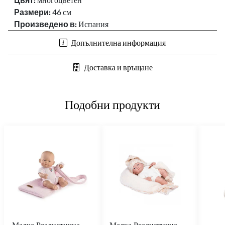
Размери:
46 см
Произведено в:
Испания
Допълнителна информация
Доставка и връщане
Подобни продукти
Малка Реалистична
Малка Реалистична