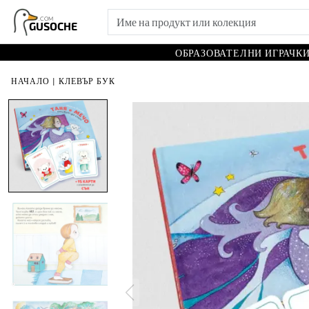
.COM
GUSOCHE
ОБРАЗОВАТЕЛНИ ИГРАЧК
НАЧАЛО
|
КЛЕВЪР БУК