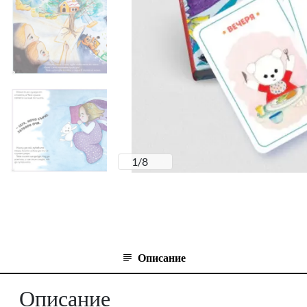
1
/
8
Описание
Описание