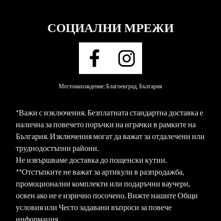
СОЦИАЛНИ МРЕЖИ
Местонахождение: Благоевград, България
*Важи с изключения. Безплатната стандартна доставка е
налична за повечето поръчки на играчки в рамките на
България. Изключения могат да важат за отдалечени или
труднодостъпни райони.
Не извършваме доставка до пощенски кутии.
**Отстъпките не важат за артикули в разпродажба,
промоционални комплекти или подаръчни ваучери,
освен ако не е изрично посочено. Вижте нашите Общи
условия или Често задавани въпроси за повече
информация.