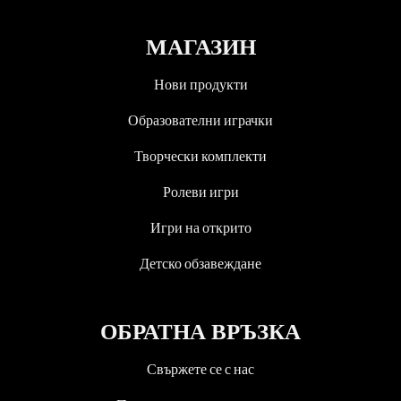
МАГАЗИН
Нови продукти
Образователни играчки
Творчески комплекти
Ролеви игри
Игри на открито
Детско обзавеждане
ОБРАТНА ВРЪЗКА
Свържете се с нас