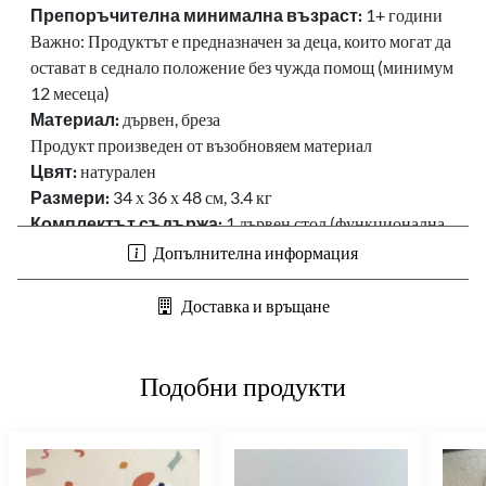
Препоръчителна минимална възраст:
1+ години
Важно: Продуктът е предназначен за деца, които могат да
остават в седнало положение без чужда помощ (минимум
12 месеца)
Материал:
дървен, бреза
Продукт произведен от възобновяем материал
Цвят:
натурален
Размери:
34 х 36 х 48 см, 3.4 кг
Комплектът съдържа:
1 дървен стол (функционална
играчка за деца)
Допълнителна информация
Доставка и връщане
Подобни продукти