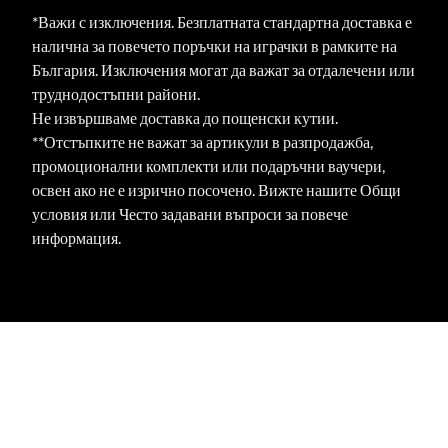
*Важи с изключения. Безплатната стандартна доставка е
налична за повечето поръчки на играчки в рамките на
България. Изключения могат да важат за отдалечени или
труднодостъпни райони.
Не извършваме доставка до пощенски кутии.
**Отстъпките не важат за артикули в разпродажба,
промоционални комплекти или подаръчни ваучери,
освен ако не е изрично посочено. Вижте нашите Общи
условия или Често задавани въпроси за повече
информация.