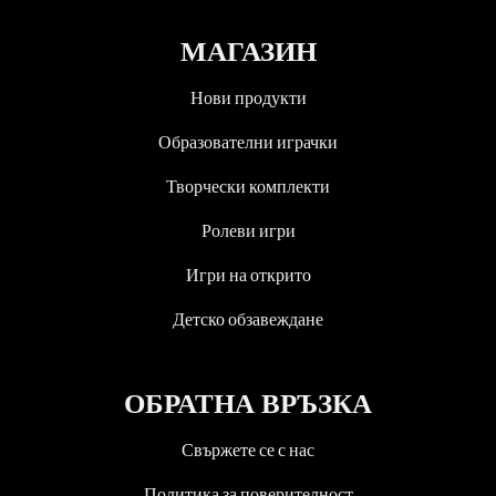
МАГАЗИН
Нови продукти
Образователни играчки
Творчески комплекти
Ролеви игри
Игри на открито
Детско обзавеждане
ОБРАТНА ВРЪЗКА
Свържете се с нас
Политика за поверителност