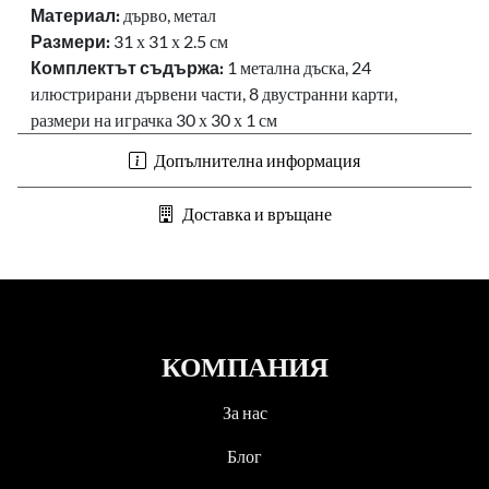
Материал:
дърво, метал
Размери:
31 х 31 х 2.5 см
Комплектът съдържа:
1 метална дъска, 24
илюстрирани дървени части, 8 двустранни карти,
размери на играчка 30 х 30 х 1 см
Допълнителна информация
Доставка и връщане
КОМПАНИЯ
За нас
Блог