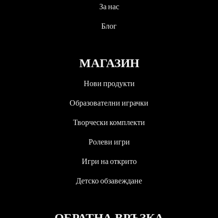
За нас
Блог
МАГАЗИН
Нови продукти
Образователни играчки
Творчески комплекти
Ролеви игри
Игри на открито
Детско обзавеждане
ОБРАТНА ВРЪЗКА