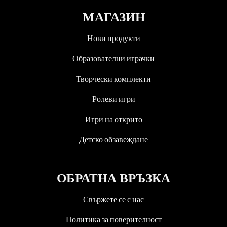
МАГАЗИН
Нови продукти
Образователни играчки
Творчески комплекти
Ролеви игри
Игри на открито
Детско обзавеждане
ОБРАТНА ВРЪЗКА
Свържете се с нас
Политика за поверителност