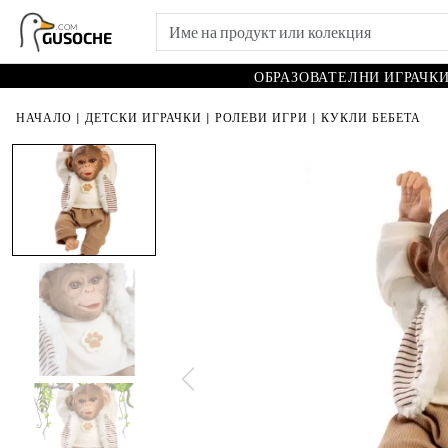
.COM
GUSOCHE
ОБРАЗОВАТЕЛНИ ИГРАЧК
НАЧАЛО
|
ДЕТСКИ ИГРАЧКИ
|
РОЛЕВИ ИГРИ
|
КУКЛИ БЕБЕТА