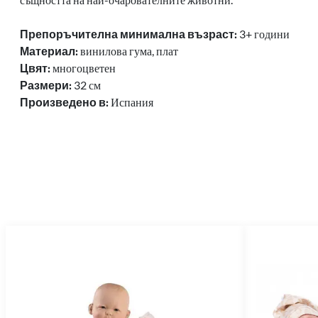
Препоръчителна минимална възраст:
3+ години
Материал:
винилова гума, плат
Цвят:
многоцветен
Размери:
32
см
Произведено в:
Испания