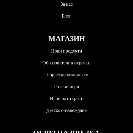
За нас
Блог
МАГАЗИН
Нови продукти
Образователни играчки
Творчески комплекти
Ролеви игри
Игри на открито
Детско обзавеждане
ОБРАТНА ВРЪЗКА