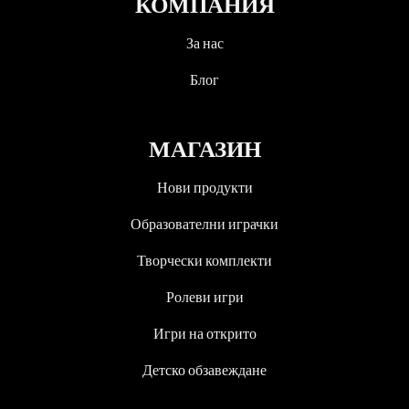
КОМПАНИЯ
За нас
Блог
МАГАЗИН
Нови продукти
Образователни играчки
Творчески комплекти
Ролеви игри
Игри на открито
Детско обзавеждане