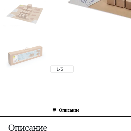
1
/
5
Описание
Описание