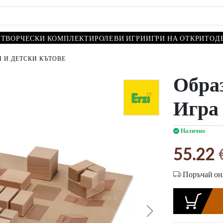
И
ТВОРЧЕСКИ КОМПЛЕКТИ
РОЛЕВИ ИГРИ
ИГРИ НА ОТКРИТО
Д
 И ДЕТСКИ КЪТОВЕ
Обра
Игра
Налично
55.22
Поръчай онл