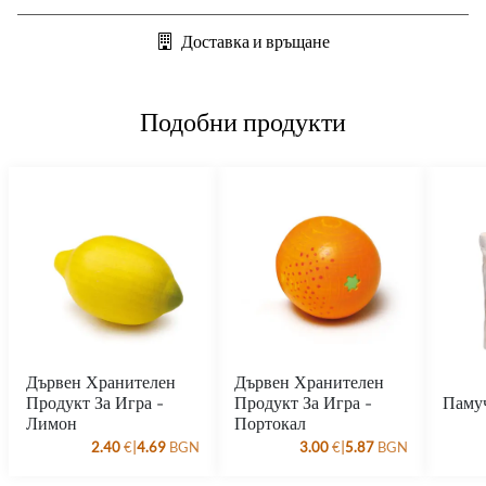
Доставка и връщане
Подобни продукти
Дървен Хранителен
Дървен Хранителен
Продукт За Игра -
Продукт За Игра -
Паму
Лимон
Портокал
|
|
2.40
€
4.69
BGN
3.00
€
5.87
BGN