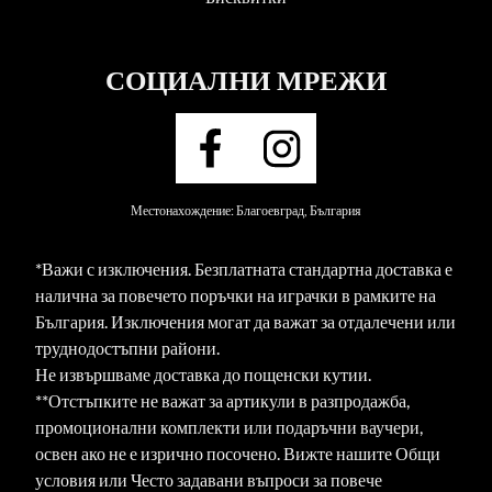
СОЦИАЛНИ МРЕЖИ
Местонахождение: Благоевград, България
*Важи с изключения. Безплатната стандартна доставка е
налична за повечето поръчки на играчки в рамките на
България. Изключения могат да важат за отдалечени или
труднодостъпни райони.
Не извършваме доставка до пощенски кутии.
**Отстъпките не важат за артикули в разпродажба,
промоционални комплекти или подаръчни ваучери,
освен ако не е изрично посочено. Вижте нашите Общи
условия или Често задавани въпроси за повече