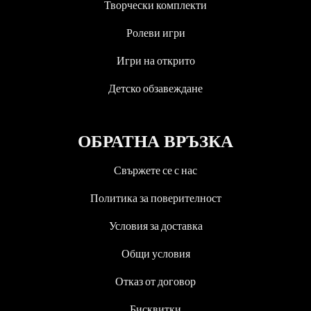
Творчески комплекти
Ролеви игри
Игри на открито
Детско обзавеждане
ОБРАТНА ВРЪЗКА
Свържете се с нас
Политика за поверителност
Условия за доставка
Общи условия
Отказ от договор
Бисквитки