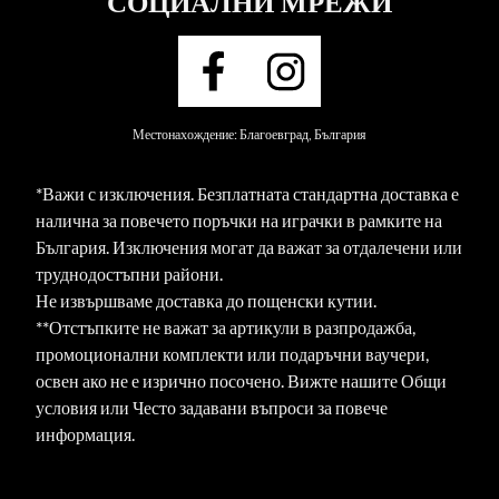
СОЦИАЛНИ МРЕЖИ
Местонахождение: Благоевград, България
*Важи с изключения. Безплатната стандартна доставка е
налична за повечето поръчки на играчки в рамките на
България. Изключения могат да важат за отдалечени или
труднодостъпни райони.
Не извършваме доставка до пощенски кутии.
**Отстъпките не важат за артикули в разпродажба,
промоционални комплекти или подаръчни ваучери,
освен ако не е изрично посочено. Вижте нашите Общи
условия или Често задавани въпроси за повече
информация.