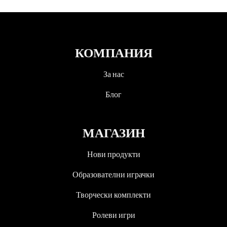
КОМПАНИЯ
За нас
Блог
МАГАЗИН
Нови продукти
Образователни играчки
Творчески комплекти
Ролеви игри