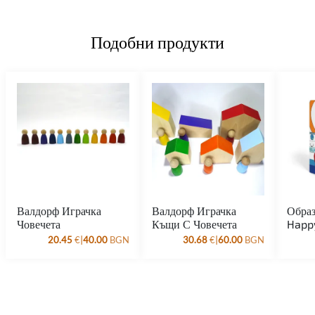
Подобни продукти
Валдорф Играчка
Валдорф Играчка
Образ
Човечета
Къщи С Човечета
Happ
|
|
20.45
€
40.00
BGN
30.68
€
60.00
BGN