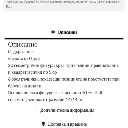
поръчката. В случай на междувременно изчерпана наличност, ще се свържем с
Вас.
Описание
Описание
Съдържание:
числата от 0 до 5
20 геометрични фигури кръг, триъгълник, правоъгълник
и квадрат, всички по 5 бр
6 броя ръчички, показващи позицията на пръстчетата при
броене на пръсти.
Всички числа и фигури са с височина 10 см. Най-
голямата ръчичка е с размери 14/14см.
Допълнителна информация
Доставка и връщане