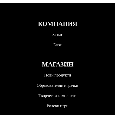
КОМПАНИЯ
За нас
Блог
МАГАЗИН
Нови продукти
Образователни играчки
Творчески комплекти
Ролеви игри