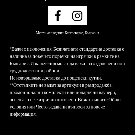
Местонахождение: Благоевград, България
*Важи с изключения. Безплатната стандартна доставка е
налична за повечето поръчки на играчки в рамките на
България. Изключения могат да важат за отдалечени или
труднодостъпни райони.
Не извършваме доставка до пощенски кутии.
**Отстъпките не важат за артикули в разпродажба,
промоционални комплекти или подаръчни ваучери,
освен ако не е изрично посочено. Вижте нашите Общи
условия или Често задавани въпроси за повече
информация.